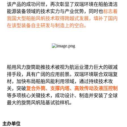
该产品的成功问世，再次彰显了双瑞环境在船舶清洁
能源装备领域的技术实力与产业优势，同时也
标志着
我国大型船舶风帆技术取得跨越式发展，填补了国内
在该型装备自主研发与制造上的空白。
船用风力旋筒助推技术被视为航运业潜力巨大的碳减
排手段，具有广阔的应用前景。双瑞环境联合双瑞复
材，加快布局船舶风能利用领域，通过持续技术攻
关，突破
复合外筒、支撑内塔、高效传动及液压控制
等多项核心关键技术，成功设计、制造并安装了全球
最大的旋筒风帆陆基试验样机。
主办单位