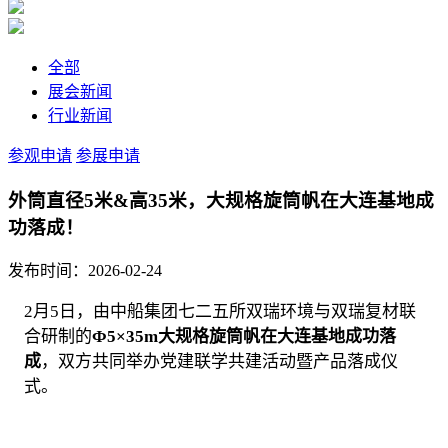
全部
展会新闻
行业新闻
参观申请
参展申请
外筒直径5米&高35米，大规格旋筒帆在大连基地成
功落成！
发布时间：2026-02-24
2月5日，由中船集团七二五所双瑞环境与双瑞复材联
合研制的
Ф5×35m大规格旋筒帆在大连基地成功落
成
，双方共同举办党建联学共建活动暨产品落成仪
式。