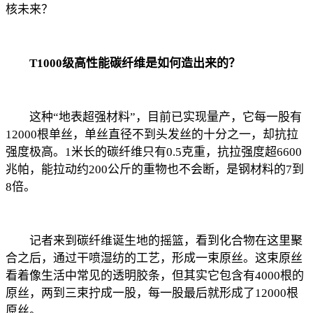
核未来？
T1000级高性能碳纤维是如何造出来的？
这种“地表超强材料”，目前已实现量产，它每一股有
12000根单丝，单丝直径不到头发丝的十分之一，却抗拉
强度极高。1米长的碳纤维只有0.5克重，抗拉强度超6600
兆帕，能拉动约200公斤的重物也不会断，是钢材料的7到
8倍。
记者来到碳纤维诞生地的摇篮，看到化合物在这里聚
合之后，通过干喷湿纺的工艺，形成一束原丝。这束原丝
看着像生活中常见的透明胶条，但其实它包含有4000根的
原丝，两到三束拧成一股，每一股最后就形成了12000根
原丝。