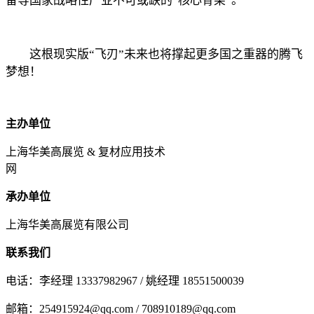
备等国家战略性产业不可或缺的“核心骨架”。
这根现实版“飞刃”未来也将撑起更多国之重器的腾飞
梦想！
主办单位
上海华美高展览 & 复材应用技术
网
承办单位
上海华美高展览有限公司
联系我们
电话：李经理 13337982967 / 姚经理 18551500039
邮箱：254915924@qq.com / 708910189@qq.com