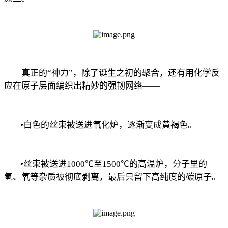
真正的“神力”，除了诞生之初的聚合，还有用化学反
应在原子层面编织出精妙的强韧网络——
•白色的丝束被送进氧化炉，逐渐变成黄褐色。
•丝束被送进1000℃至1500℃的高温炉，分子里的
氢、氧等杂质被彻底剥离，最后只留下高纯度的碳原子。