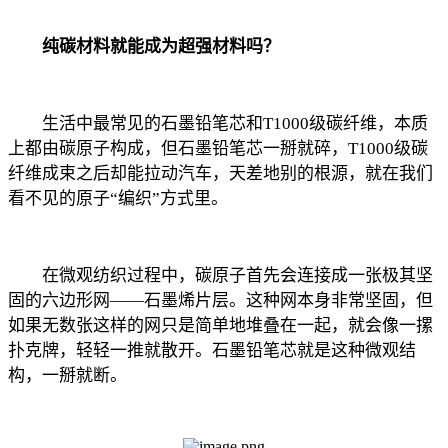
纯碳材料就能成为超强材料吗？
生活中最常见的石墨铅笔芯和T1000级碳纤维，本质
上都由碳原子构成，但石墨铅笔芯一掰就碎，T1000级碳
纤维成束之后却能拉动汽车，天差地别的根源，就在我们
看不见的原子“编织”方式里。
在微观纺织过程中，碳原子首先会连接成一张极其坚
固的六边形网——石墨烯片层。这种网本身非常坚固，但
如果无数张这样的网只是简单地堆叠在一起，就会像一摞
扑克牌，轻轻一推就散开。石墨铅笔芯就是这种微观结
构，一掰就断。