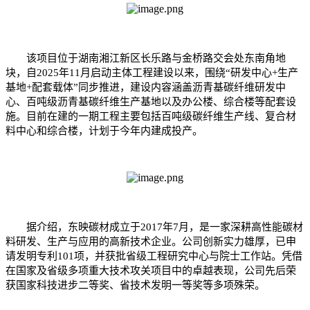
该项目位于湖南湘江新区长乐路与金桥路交会处东南角地
块，自2025年11月启动主体工程建设以来，围绕“研发中心+生产
基地+配套载体”同步推进，建设内容涵盖沥青基碳纤维研发中
心、百吨级沥青基碳纤维生产基地以及办公楼、综合楼等配套设
施。目前在建的一期工程主要包括百吨级碳纤维生产线、复合材
料中心和综合楼，计划于今年内建成投产。
据介绍，东映碳材成立于2017年7月，是一家深耕高性能碳材
料研发、生产与应用的高新技术企业。公司创新实力雄厚，已申
请发明专利101项，并获批省级工程研究中心与院士工作站。凭借
在国家及省级多项重大技术攻关项目中的卓越表现，公司先后荣
获国家科技进步二等奖、省技术发明一等奖等多项殊荣。