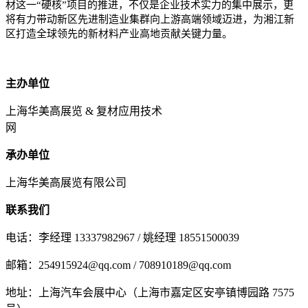
材这一“硬核”项目的推进，不仅是企业技术实力的集中展示，更
将有力带动新区先进制造业集群向上游高端领域迈进，为湘江新
区打造全球领先的新材料产业高地贡献关键力量。
主办单位
上海华美高展览 & 复材应用技术
网
承办单位
上海华美高展览有限公司
联系我们
电话：李经理 13337982967 / 姚经理 18551500039
邮箱：254915924@qq.com / 708910189@qq.com
地址：上海汽车会展中心（上海市嘉定区安亭镇博园路 7575