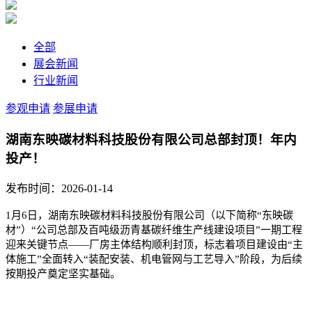
全部
展会新闻
行业新闻
参观申请
参展申请
湖南东映碳材料科技股份有限公司总部封顶！年内
投产！
发布时间：2026-01-14
1月6日，湖南东映碳材料科技股份有限公司（以下简称“东映碳
材”）“公司总部及百吨级沥青基碳纤维生产线建设项目”一期工程
迎来关键节点——厂房主体结构顺利封顶，标志着项目建设由“主
体施工”全面转入“装配安装、机电管网与工艺导入”阶段，为后续
按期投产奠定坚实基础。