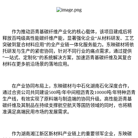
作为推动沥青基碳纤维产业化的核心载体，该项目建成后将
释放百吨级高性能碳纤维产能，显著强化企业“从材料研发、工艺
突破到复合材料应用”的全产业链一体化服务能力。东映碳材将依
托研发与生产的紧密协同，针对不同行业的痛点需求，通过提供
“一站式、定制化”的系统解决方案，加速沥青基碳纤维及其复合
材料在更多前沿场景的落地应用。
在产业协同布局上，东映碳材与中石化湖南石化深度合作，
通过合资公司共同建设500吨/年中间相沥青及10000吨/年特种沥青
生产线，有效实现了原料端与制造端的协同升级。高性能沥青基
碳纤维及其制品在持续支撑航空航天等国防领域的同时，也将精
准满足高端民用市场的发展需求。
作为湖南湘江新区新材料产业链上的重要领军企业，东映碳