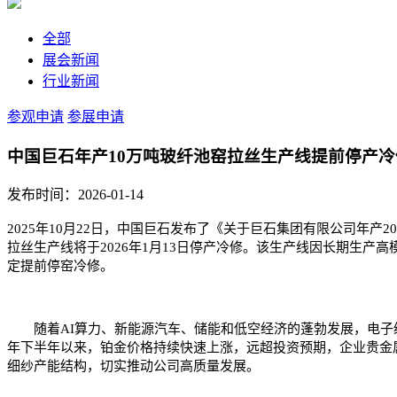
全部
展会新闻
行业新闻
参观申请
参展申请
中国巨石年产10万吨玻纤池窑拉丝生产线提前停产冷
发布时间：2026-01-14
2025年10月22日，中国巨石发布了《关于巨石集团有限公司年
拉丝生产线将于2026年1月13日停产冷修。该生产线因长期生
定提前停窑冷修。
随着AI算力、新能源汽车、储能和低空经济的蓬勃发展，电子级
年下半年以来，铂金价格持续快速上涨，远超投资预期，企业贵金
细纱产能结构，切实推动公司高质量发展。