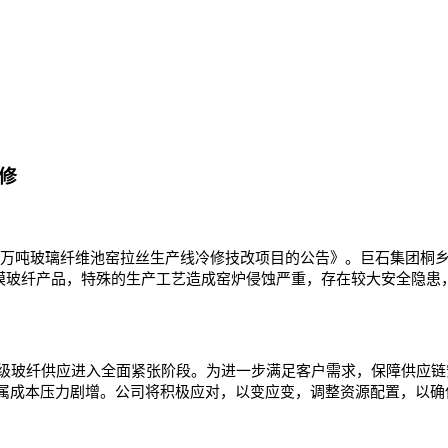
修
产20万吨玻璃纤维池窑拉丝生产线冷修技改项目的公告》。巨石集团
产高模玻纤产品，特殊的生产工艺造成窑炉侵蚀严重，存在较大安全隐
玻纤供应进入全面紧张阶段。为进一步满足客户需求，保障供应链安
属成本压力剧增。公司将积极应对，以变应变，调整资源配置，以确