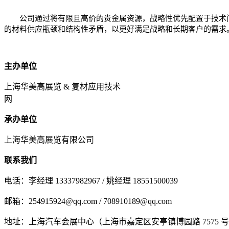
公司通过将有限且高价的贵金属资源，战略性优先配置于技术门
的材料供应瓶颈和结构性矛盾，以更好满足战略和长期客户的需求
主办单位
上海华美高展览 & 复材应用技术
网
承办单位
上海华美高展览有限公司
联系我们
电话：李经理 13337982967 / 姚经理 18551500039
邮箱：254915924@qq.com / 708910189@qq.com
地址：上海汽车会展中心（上海市嘉定区安亭镇博园路 7575 