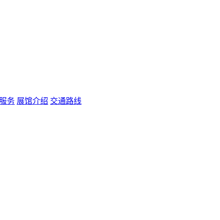
服务
展馆介绍
交通路线