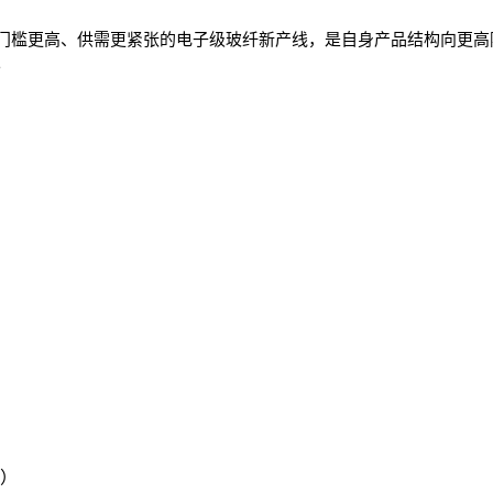
槛更高、供需更紧张的电子级玻纤新产线，是自身产品结构向更高附
。
号）