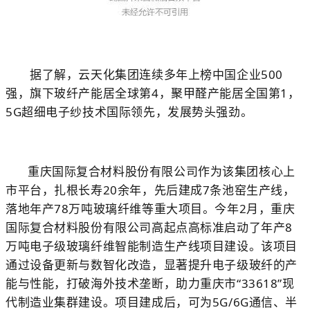
据了解，云天化集团连续多年上榜中国企业500
强，旗下玻纤产能居全球第4，聚甲醛产能居全国第1，
5G超细电子纱技术国际领先，发展势头强劲。
重庆国际复合材料股份有限公司作为该集团核心上
市平台，扎根长寿20余年，先后建成7条池窑生产线，
落地年产78万吨玻璃纤维等重大项目。今年2月，重庆
国际复合材料股份有限公司高起点高标准启动了年产8
万吨电子级玻璃纤维智能制造生产线项目建设。该项目
通过设备更新与数智化改造，显著提升电子级玻纤的产
能与性能，打破海外技术垄断，助力重庆市“33618”现
代制造业集群建设。项目建成后，可为5G/6G通信、半