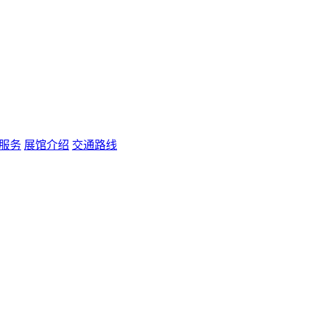
服务
展馆介绍
交通路线