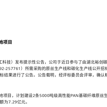
地项目
精工科技）发布提示性公告，公司于近日参与了由湖北裕创
092-257761）所需采购的原丝生产线和碳化生产线公开
标结果进行了公告。公告载明，经评标委员会评审，确认
项目，计划建设2条5000吨级高性能PAN基碳纤维原丝生
为7.29亿元。