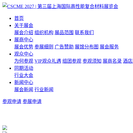
首页
关于展会
展会介绍
组织机构
展品范围
联系我们
展商中心
展会优势
参展细则
广告赞助
展馆分布图
展会服务
观众中心
为何参观
VIP观众礼遇
组团参观
参观须知
展商名录
酒店
同期活动
行业大会
新闻中心
展会新闻
行业新闻
参观申请
参展申请