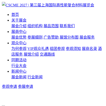
首页
关于展会
展会介绍
组织机构
展品范围
联系我们
展商中心
展会优势
参展细则
广告赞助
展馆分布图
展会服务
观众中心
为何参观
VIP观众礼遇
组团参观
参观须知
展商名录
酒
店服务
展馆介绍
交通路线
同期活动
行业大会
新闻中心
展会新闻
行业新闻
参观申请
参展申请