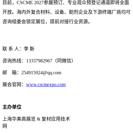
目前，CSCME 2027参展预订、专业观众预登记通道即将全面
开放。海内外复合材料、设备、助剂企业及下游终端厂商均可
咨询组委会锁定展位，提前对接行业资源。
联 系 人：李 斯
咨询热线：13337982967（同微信）
邮 箱：254915924@qq.com
展会官网：
www.cscmexpo.com
主办单位
上海华美高展览 & 复材应用技术
网