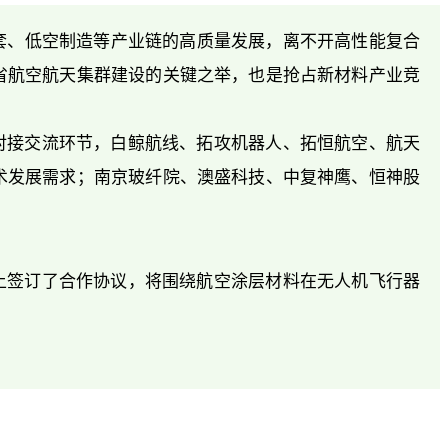
配套、低空制造等产业链的高质量发展，离不开高性能复合
省航空航天集群建设的关键之举，也是抢占新材料产业竞
对接交流环节，白鲸航线、拓攻机器人、拓恒航空、航天
术发展需求；南京玻纤院、澳盛科技、中复神鹰、恒神股
上签订了合作协议，将围绕航空涂层材料在无人机飞行器