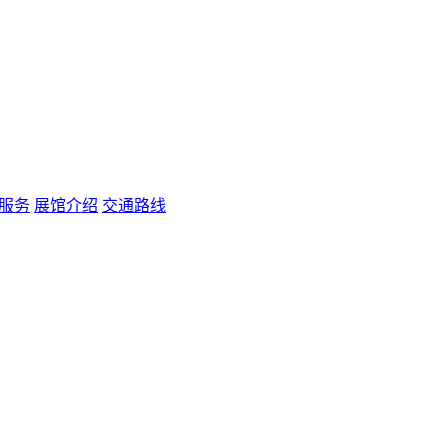
服务
展馆介绍
交通路线