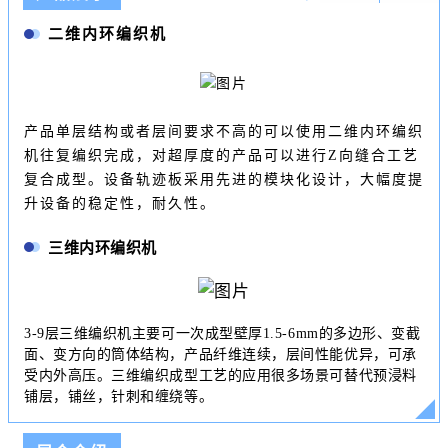
二维内环编织机
产品单层结构或者层间要求不高的可以使用二维内环编织
机往复编织完成，对超厚度的产品可以进行Z向缝合工艺
复合成型。设备轨迹板采用先进的模块化设计，大幅度提
升设备的稳定性，耐久性。
三维内环编织机
3-9层三维编织机主要可一次成型壁厚1.5-6mm的多边形、变截
面、变方向的筒体结构，产品纤维连续，层间性能优异，可承
受内外高压。三维编织成型工艺的应用很多场景可替代预浸料
铺层，铺丝，针刺和缠绕等。