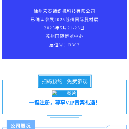
徐州宏泰编织机科技有限公司
已确认参展
2025苏州国际复材展
2025年5月21-23日
苏州国际博览中心
展位号：B363
扫码预约 免费参观
一键注册，尊享VIP贵宾礼遇！
公司概况