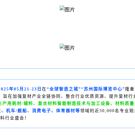
2025年05月21-23日
在
“全球智造之城”“苏州国际博览中心”
隆重
，旨在加强复材产业全链协同、整合行业优质资源、提升复材行
生产用耗材/辅料、复合材料智能制造技术与加工设备、材料质
天、机车/舰船、消费电子、体育器材等
领域的近30,000名专
材料行业盛会！