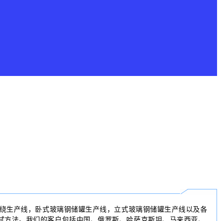
绕生产线，卧式
玻璃钢储罐
生产线，立式玻璃钢储罐生产线以及各
试方法。我们的客户包括中国、俄罗斯、哈萨克斯坦、马来西亚、