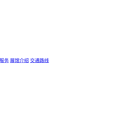
服务
展馆介绍
交通路线