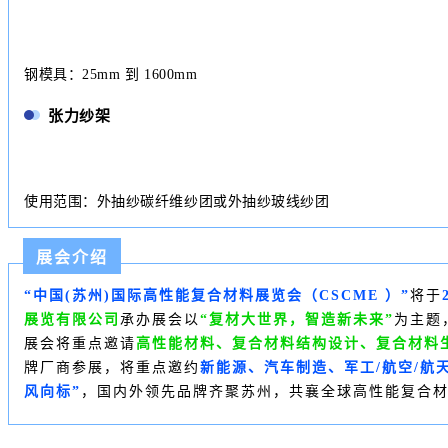
钢模具：25mm 到 1600mm
张力纱架
使用范围：外抽纱碳纤维纱团或外抽纱玻线纱团
展会介绍
“中国(苏州)国际高性能复合材料展览会（
CSCME
）”
将于
展览有限公司
承办展会
以
“复材大世界，智造新未来”
为主题
展会将重点邀请
高性能材料、复合材料结构设计、复合材料
牌厂商参展，将重点邀约
新能源、汽车制造、军工/航空/航
风向标”
，国内外领先品牌齐聚苏州，共襄全球高性能复合