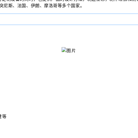
突尼斯、法国、伊朗、摩洛哥等多个国家。
键等