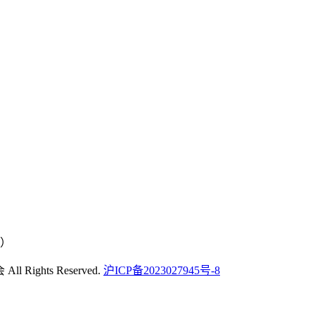
号）
Rights Reserved.
沪ICP备2023027945号-8