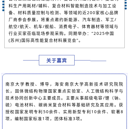
料生产用耗材/辅料、复合材料智能制造技术与加工设
备、材料质量控制与检测、等领域的近200家核心品牌
厂商参会参展，将重点邀约新能源、汽车制造、军工/
航空/航天、机车/舰船、消费电子、体育器材等领域与
行业买家莅临现场参观采购。同期举办：“2025中国
(苏州)国际高性能复合材料展览会”。
关于嘉宾
南京大学教授、博导，海安南京大学高新技术研究院院
长，固体微结构物理国家重点实验室、人工微结构科学与
技术协同创新中心主要成员。主要从事超级电容/锂（钠、
硫）电池材料、碳纳米复合材料等基础研究及其应用。获
授权国家发明专利50余件、实用新型专利10余件、软著8
项，编制国家标准1项，团体标准3项。