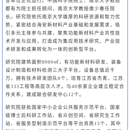
业单位正式运行。中国科学院院士、南京大学教授
都有为院士担任顾问，南京大学教授唐少春任院
长。研究院依托南京大学雄厚的科研资源和智力优
势，紧密结合海安新材料产业基础和发展需求，吸
引多元主体参与共建，聚焦功能新材料产业共性技
术开发与应用，打造成为集应用技术研究、产业技
术研发和成果转化为一体的创新型平台。
研究院建筑面积8000㎡，有功能新材料研发、装备
设计制造和材料检测三大子平台，设备总值近千
万，拥有技术研发团队8个，培育江苏省杰青、江苏
省333工程等高层次人才。与40余家企业建立稳定合
作关系，建成联合研发中心12个。
研究院获批国家中小企业公共服务示范平台、国家
级博士后科研工作站、省众创空间、省研究生工作
站、省服务型制造示范平台等平台资质15个，其中