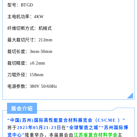
型号：BTGD
主电机功率：4KW
纤维切断方式：机械式
最大裁切尺寸：212mm
裁切长度：3mm-50mm
裁切精度：±0.2mm
刀辊外径：158mm
电源参数：380V 50/60Hz
展会介绍
“中国(苏州)国际高性能复合材料展览会（
CSCME
）”
将于
2025年05月21-23日
在
“全球智造之城”“苏州国际博
览中心”
隆重举办，本届展会
由
江苏省复合材料学会
主