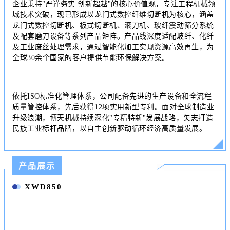
企业秉持"严谨务实 创新超越"的核心价值观，专注工程机械领
域技术突破，现已形成以龙门式数控纤维切断机为核心，涵盖
龙门式数控切断机、板式切断机、滚刀机、玻纤震动筛分系统
及配套磨刀设备等系列产品矩阵。产品线深度适配玻纤、化纤
及工业废丝处理需求，通过智能化加工实现资源高效再生，为
全球30余个国家的客户提供节能环保解决方案。
依托ISO标准化管理体系，公司配备先进的生产设备和全流程
质量管控体系，先后获得12项实用新型专利。面对全球制造业
升级浪潮，博天机械持续深化"专精特新"发展战略，矢志打造
民族工业标杆品牌，以自主创新驱动循环经济高质量发展。
产品展示
XWD850