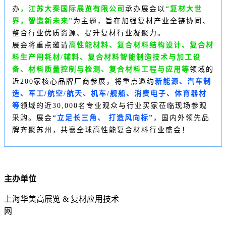
办
，江苏大秦国际展览有限公司
承办展会
以
“复材大世
界，智造新未来”
为主题，旨在加强复材产业全链协同、
整合行业优质资源、提升复材行业凝聚力。
展会将重点邀请
高性能材料、复合材料结构设计、复合材
料生产用耗材/辅料、复合材料智能制造技术与加工设
备、材料质量控制与检测、复合材料工程与应用等
领域的
近200家核心品牌厂商参展，将重点邀约
新能源、汽车制
造、军工/航空/航天、机车/舰船、消费电子、体育器材
等
领域的近30,000名专业观众与行业买家莅临现场参观
采购。展会
“立足长三角、 打造风向标”
，国内外领先品
牌齐聚苏州，共襄全球高性能复合材料行业盛会！
主办单位
上海华美高展览 & 复材应用技术
网