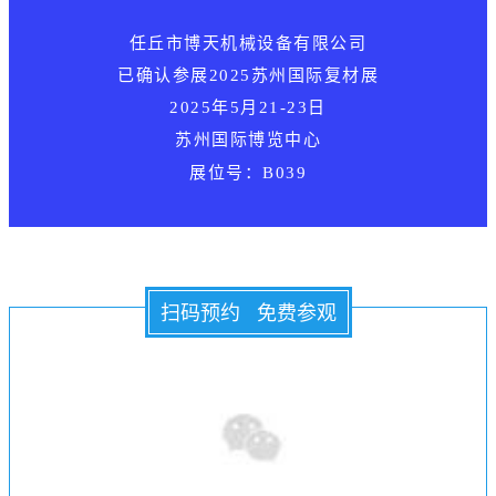
任丘市博天机械设备有限公司
已确认参展
2025苏州国际复材展
2025年5月21-23日
苏州国际博览中心
展位号：B039
扫码预约 免费参观