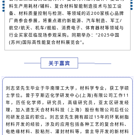
料生产用耗材/辅料、复合材料智能制造技术与加工设
备、材料质量控制与检测、等领域的近200家核心品牌
厂商参会参展，将重点邀约新能源、汽车制造、军工/
航空/航天、机车/舰船、消费电子、体育器材等领域与
行业买家莅临现场参观采购。同期举办：“2025中国
(苏州)国际高性能复合材料展览会”。
关于嘉宾
刘志坚先生毕业于华南理工大学，材料学专业，获工学硕
士学位。曾于亨斯迈化学研发中心(上海)有限公司工作11
年，历任化学师，研究员，高级研究员，亚太区研发经
理，加入道生天合材料科技（上海）股份有限公司后任公
司研发总监的职位。刘志坚先生拥有超过15年的环氧树脂
材料开发的经验，涉及的应用包括各种工艺的复合材料、
电绝缘材料、胶粘剂、灌封材料等，曾主导开发的新材料