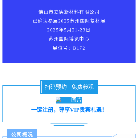
佛山市立德新材料有限公司
已确认参展
2025苏州国际复材展
2025年5月21-23日
苏州国际博览中心
展位号：B172
扫码预约 免费参观
一键注册，尊享VIP贵宾礼遇！
公司概况