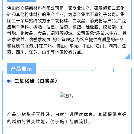
佛山市立德新材料有限公司是一家专业生产、研发超细二氧化
硅和其他粉体材料的生产企业，为厚升集团下属的子公司。集
团三十余年始终致力于二氧化硅、
白炭黑
、消光粉等产品,广泛
应用于涂料、树脂、油墨、油漆、橡塑、硅橡胶、胶黏剂、润
滑脂、化妆品、食品、饲料等领域。公司秉承“质量求生存、管
理求效益、信誉求发展”的经营理念,为客户提供高质量的产品
和优质的服务,并在广州、佛山、东莞、中山、江门、湖南、江
西、四川、江苏、山东等地区设有分点。
产品展示
二氧化硅（白炭黑）
产品与树脂相容性好，白度与透明度优良。其能提供良好
的增稠与触变性能，便于施工与防流挂。