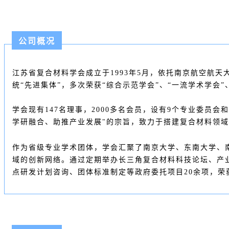
公司概况
江苏省复合材料学会成立于1993年5月，依托南京航空航
统“先进集体”，多次荣获“综合示范学会”、“一流学术学会”
学会现有147名理事，2000多名会员，设有9个专业委
学研融合、助推产业发展"的宗旨，致力于搭建复合材料领
作为省级专业学术团体，学会汇聚了南京大学、东南大学、
域的创新网络。通过定期举办长三角复合材料科技论坛、产业
点研发计划咨询、团体标准制定等政府委托项目20余项，荣