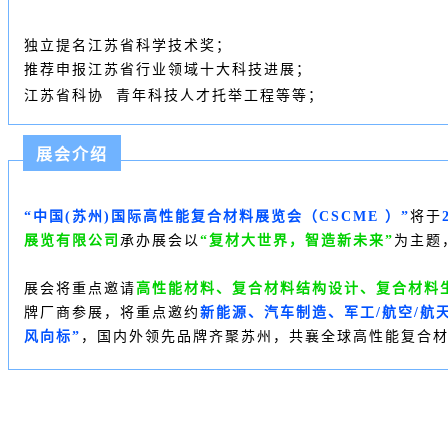
独立提名江苏省科学技术奖；
推荐申报江苏省行业领域十大科技进展；
江苏省科协
青年科技人才托举工程等等；
展会介绍
“中国(苏州)国际高性能复合材料展览会（
CSCME
）”
将于
展览有限公司
承办展会
以
“复材大世界，智造新未来”
为主题
展会将重点邀请
高性能材料、复合材料结构设计、复合材料
牌厂商参展，将重点邀约
新能源、汽车制造、军工/航空/航
风向标”
，国内外领先品牌齐聚苏州，共襄全球高性能复合