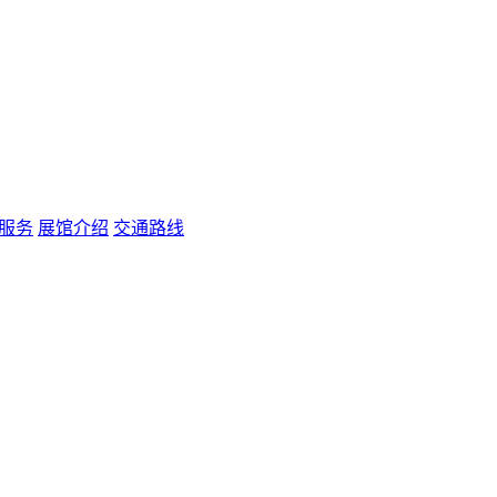
服务
展馆介绍
交通路线