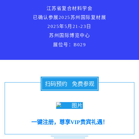
江苏省复合材料学会
已确认参展
2025苏州国际复材展
2025年5月21-23日
苏州国际博览中心
展位号：B029
扫码预约 免费参观
一键注册，尊享VIP贵宾礼遇！