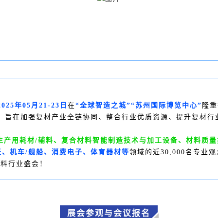
2025年05月21-23日
在
“全球智造之城”“苏州国际博览中心”
隆重
，旨在加强复材产业全链协同、整合行业优质资源、提升复材行
生产用耗材/辅料、复合材料智能制造技术与加工设备、材料质
天、机车/舰船、消费电子、体育器材等
领域的近30,000名专
材料行业盛会！
展会参观与会议报名