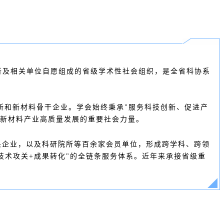
作者及相关单位自愿组成的省级学术性社会组织，是全省科协系
院所和新材料骨干企业。学会始终秉承"服务科技创新、促进产
省新材料产业高质量发展的重要社会力量。
头企业，以及科研院所等百余家会员单位，形成跨学科、跨领
技术攻关+成果转化"的全链条服务体系。近年来承接省级重