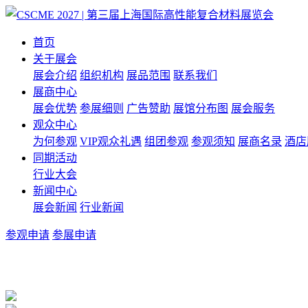
首页
关于展会
展会介绍
组织机构
展品范围
联系我们
展商中心
展会优势
参展细则
广告赞助
展馆分布图
展会服务
观众中心
为何参观
VIP观众礼遇
组团参观
参观须知
展商名录
酒店
同期活动
行业大会
新闻中心
展会新闻
行业新闻
参观申请
参展申请