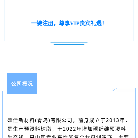
一键注册，尊享VIP贵宾礼遇！
公司概况
碳佳新材料(青岛)有限公司，前身成立于2013年，
是生产预浸料树脂，于2022年增加
碳纤维预浸料
生产线，是中国专业高性能复合材料制造商。主要