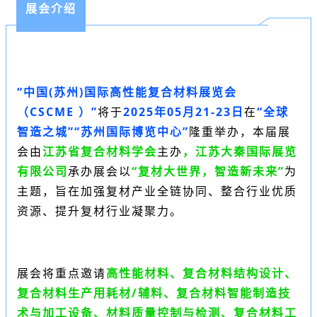
展会介绍
“中国(苏州)国际高性能复合材料展览会
（
CSCME
）”
将于
2025年05月21-23日
在
“全球
智造之城”“
苏州国际博览中心
”
隆重举办，本届展
会
由
江苏省复合材料学会
主办
，江苏大秦国际展览
有限公司
承办展会
以
“复材大世界，智造新未来”
为
主题，旨在加强复材产业全链协同、整合行业优质
资源、提升复材行业凝聚力。
展会将重点邀请
高性能材料、复合材料结构设计、
复合材料生产用耗材/辅料、复合材料智能制造技
术与加工设备、材料质量控制与检测、复合材料工