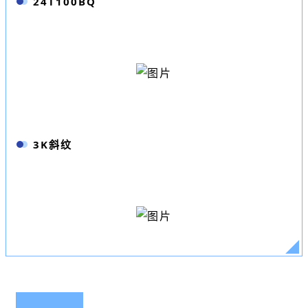
24T100BQ
3K斜纹