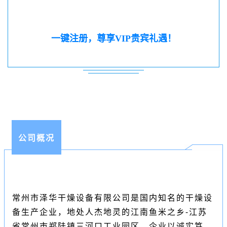
一键注册，尊享VIP贵宾礼遇！
公司概况
常州市泽华干燥设备有限公司是国内知名的干燥设
备生产企业，地处人杰地灵的江南鱼米之乡-江苏
省常州市郑陆镇三河口工业园区，企业以诚实笃