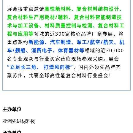
展会将重点邀请
高性能材料、复合材料结构设计、
复合材料生产用耗材/辅料、复合材料智能制造技
术与加工设备、材料质量控制与检测、复合材料工
程与应用等
领域的近300家核心品牌厂商参展，将
重点邀约
新能源、汽车制造、军工/航空/航天、机
车/舰船、消费电子、体育器材等
领域的近30,000
名专业观众与行业买家莅临现场参观采购。展会
“立足长三角、 打造风向标”
，国内外领先品牌齐
聚苏州，共襄全球高性能复合材料行业盛会！
主办单位
亚洲先进材料网