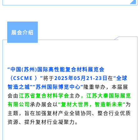
展会介绍
“中国(苏州)国际高性能复合材料展览会
（
CSCME
）”
将于
2025年05月21-23日
在
“全球
智造之城”“苏州国际博览中心”
隆重举办，本届展
会
由
江苏省复合材料学会
主办
，江苏大秦国际展览
有限公司
承办展会
以
“复材大世界，智造新未来”
为
主题，旨在加强复材产业全链协同、整合行业优质
资源、提升复材行业凝聚力。