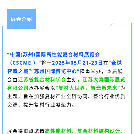
展会介绍
“中国(苏州)国际高性能复合材料展览会
（
CSCME
）”
将于
2025年05月21-23日
在
“全球
智造之城”“
苏州国际博览中心
”
隆重举办，本届展
会
由
江苏省复合材料学会
主办
，江苏大秦国际展览
有限公司
承办展会
以
“复材大世界，智造新未来”
为
主题，旨在加强复材产业全链协同、整合行业优质
资源、提升复材行业凝聚力。
展会将重点邀请
高性能材料、复合材料结构设计、