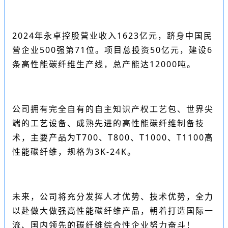
2024年永卓控股营业收入1623亿元，跻身
中国民
营企业500强
第71位。项目总投资50亿元，建设6
条高性能碳纤维生产线，总产能达12000吨。
公司拥有完全自有的自主知识产权工艺包、世界尖
端的工艺设备、成熟先进的高性能碳纤维制备技
术，主要产品为T700、T800、T1000、T1100高
性能碳纤维，规格为3K-24K。
未来，公司将充分发挥人才优势、技术优势，全力
以赴做大做强高性能碳纤维产品，朝着打造国际一
流、国内领先的碳纤维综合性企业努力奋斗！