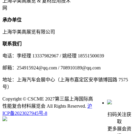
上海华美高展览 & 复材应用技术
网
承办单位
上海华美高展览有限公司
联系我们
电话：李经理 13337982967 / 姚经理 18551500039
邮箱：254915924@qq.com / 708910189@qq.com
地址：上海汽车会展中心（上海市嘉定区安亭镇博园路 7575
号）
Copyright © CSCME 2027第三届上海国际高
性能复合材料展览会 All Rights Reserved.
沪
ICP备2023027945号-8
扫码关注获
取
更多展会资