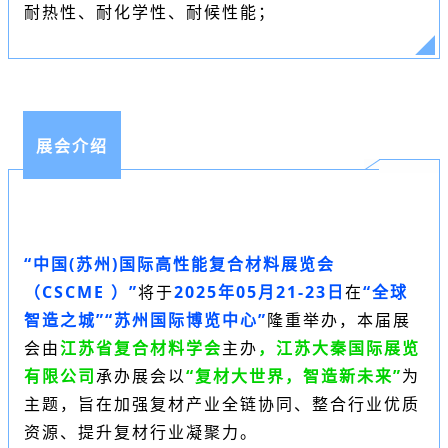
耐热性、耐化学性、耐候性能；
展会介绍
“中国(苏州)国际高性能复合材料展览会
（
CSCME
）”
将于
2025年05月21-23日
在
“全球
智造之城”“苏州国际博览中心”
隆重举办，本届展
会
由
江苏省复合材料学会
主办
，江苏大秦国际展览
有限公司
承办展会
以
“复材大世界，智造新未来”
为
主题，旨在加强复材产业全链协同、整合行业优质
资源、提升复材行业凝聚力。