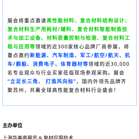
展会将重点邀请
高性能材料、复合材料结构设计、
复合材料生产用耗材/辅料、复合材料智能制造技
术与加工设备、材料质量控制与检测、复合材料工
程与应用等
领域的近300家核心品牌厂商参展，将
重点邀约
新能源、汽车制造、军工/航空/航天、机
车/舰船、消费电子、体育器材等
领域的近30,000
名专业观众与行业买家莅临现场参观采购。展会
“立足长三角、 打造风向标”
，国内外领先品牌齐
聚苏州，共襄全球高性能复合材料行业盛会！
主办单位
上海华美高展览 & 复材应用技术