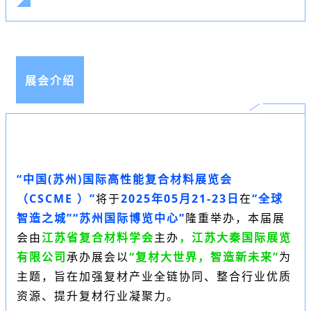
展会介绍
“中国(苏州)国际高性能复合材料展览会
（
CSCME
）”
将于
2025年05月21-23日
在
“全球
智造之城”“
苏州国际博览中心
”
隆重举办，本届展
会
由
江苏省复合材料学会
主办
，江苏大秦国际展览
有限公司
承办展会
以
“复材大世界，智造新未来”
为
主题，旨在加强复材产业全链协同、整合行业优质
资源、提升复材行业凝聚力。