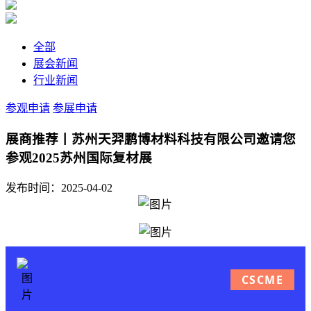
全部
展会新闻
行业新闻
参观申请
参展申请
展商推荐丨苏州天羿鹏博材料科技有限公司邀请您
参观2025苏州国际复材展
发布时间：2025-04-02
CSCME