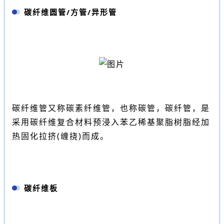
碳纤维圆管/方管/
异形管
碳纤维管
又称碳素纤维管，也称碳管，碳纤管，是
采用碳纤维复合材料预浸入苯乙稀基聚脂树脂经加
热固化拉挤(缠挠)而成。
碳纤维板