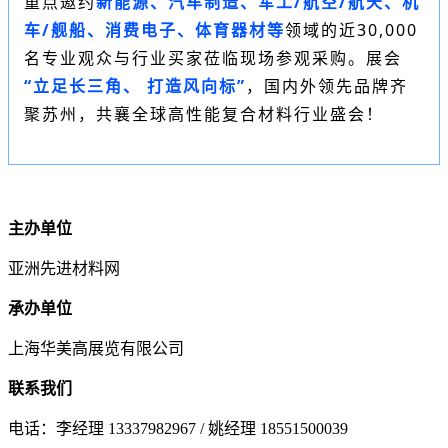
重点邀约
新能源、汽车制造、军工/航空/航天、机
车/舰船、消费电子、体育器材等
领域的近30,000
名专业观众与行业买家莅临现场参观采购。展会
“立足长三角、 打造风向标”
，国内外领先品牌齐
聚苏州，共襄全球高性能复合材料行业盛会！
主办单位
亚洲先进材料网
承办单位
上海华美高展览有限公司
联系我们
电话：李经理 13337982967 / 姚经理 18551500039