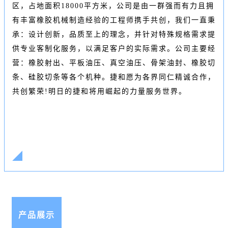
区，占地面积18000平方米，公司是由一群强而有力且拥
有丰富橡胶机械制造经验的工程师携手共创，我们一直秉
承：设计创新，品质至上的理念，并针对特殊规格需求提
供专业客制化服务，以满足客户的实际需求。公司主要经
营：橡胶射出、平板油压、真空油压、
骨架油封
、橡胶切
条、硅胶切条等各个机种。捷和愿为各界同仁精诚合作，
共创繁荣!明日的捷和将用崛起的力量服务世界。
产品展示