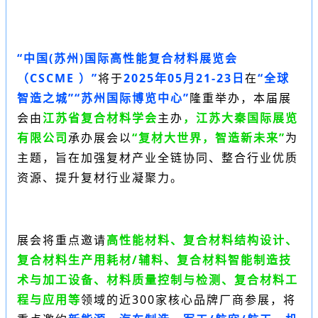
“中国(苏州)国际高性能复合材料展览会
（
CSCME
）”
将于
2025年05月21-23日
在
“全球
智造之城”“
苏州国际博览中心
”
隆重举办，本届展
会
由
江苏省复合材料学会
主办
，江苏大秦国际展览
有限公司
承办展会
以
“复材大世界，智造新未来”
为
主题，旨在加强复材产业全链协同、整合行业优质
资源、提升复材行业凝聚力。
展会将重点邀请
高性能材料、复合材料结构设计、
复合材料生产用耗材/辅料、复合材料智能制造技
术与加工设备、材料质量控制与检测、复合材料工
程与应用等
领域的近300家核心品牌厂商参展，将