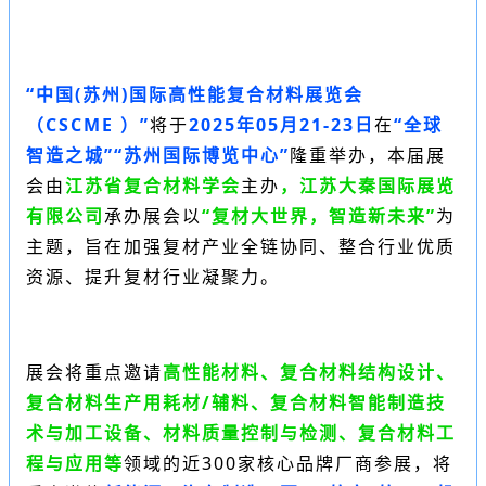
“中国(苏州)国际高性能复合材料展览会
（
CSCME
）”
将于
2025年05月21-23日
在
“全球
智造之城”“苏州国际博览中心”
隆重举办，本届展
会
由
江苏省复合材料学会
主办
，江苏大秦国际展览
有限公司
承办展会
以
“复材大世界，智造新未来”
为
主题，旨在加强复材产业全链协同、整合行业优质
资源、提升复材行业凝聚力。
展会将重点邀请
高性能材料、复合材料结构设计、
复合材料生产用耗材/辅料、复合材料智能制造技
术与加工设备、材料质量控制与检测、复合材料工
程与应用等
领域的近300家核心品牌厂商参展，将