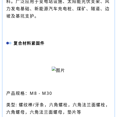
料。广泛应用于变电站设施、太阳能光伏支架、风
力发电基础、新能源汽车充电桩、煤矿、隧道、边
坡及基坑支护。
复合材料紧固件
产品规格：M8 - M30
类型: 螺纹棒/牙条，六角螺栓，六角
法兰面螺栓
，
六角螺母，六角法兰面螺母，垫片等