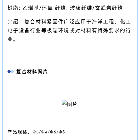
树脂: 乙烯基/环氧 纤维: 玻璃纤维/玄武岩纤维
介绍：复合材料紧固件广泛应用于海洋工程、化工
电子设备行业等极端环境或对材料有特殊要求的行
业。
复合材料网片
产品规格：Φ
Φ
Φ
Φ
3/
4/
6/
8