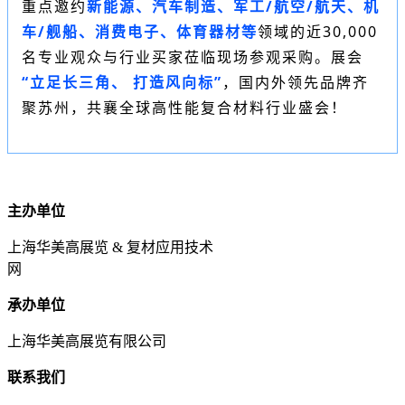
重点邀约
新能源、汽车制造、军工/航空/航天、机
车/舰船、消费电子、体育器材等
领域的近30,000
名专业观众与行业买家莅临现场参观采购。展会
“立足长三角、 打造风向标”
，国内外领先品牌齐
聚苏州，共襄全球高性能复合材料行业盛会！
主办单位
上海华美高展览 & 复材应用技术
网
承办单位
上海华美高展览有限公司
联系我们