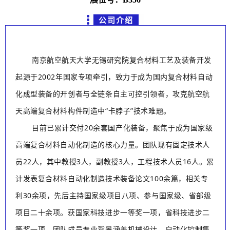
公司介绍
南京航空航天大学无锡研究院复合材料工艺及装备开发
起源于
2002年国家专项牵引，致力于成为国内复合材料自动
化成型装备的开创者与全链条自主可控引领者，攻克航空航
天高端复合材料构件制造中“卡脖子”技术难题。
目前已累计交付20余套国产化装备，聚焦于成为国家级
高端复合材料自动化制造的核心力量。团队现有固定技术人
员22人，其中教授3人，副教授3人，工程技术人员16人。累
计发表复合材料自动化制造技术装备论文100余篇，相关专
利30余项，先后主持国家级项目八项、参与国家级、省部级
项目二十余项。获国家科技进步一等奖一项，省科技进步二
等奖一项。团队成员专业背景涵盖机械设计、自动化控制集