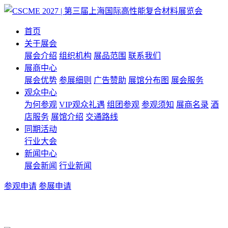
首页
关于展会
展会介绍
组织机构
展品范围
联系我们
展商中心
展会优势
参展细则
广告赞助
展馆分布图
展会服务
观众中心
为何参观
VIP观众礼遇
组团参观
参观须知
展商名录
酒
店服务
展馆介绍
交通路线
同期活动
行业大会
新闻中心
展会新闻
行业新闻
参观申请
参展申请